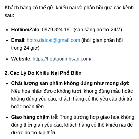
Khách hàng có thể gửi khiếu nại và phản hồi qua các kênh
sau:
Hotline/Zalo
: 0979 324 191 (sẵn sàng hỗ trợ 24/7)
Email
:
hotro.daicat@gmail.com
(thời gian phản hồi
trong 24 giờ)
Website
:
https://hoatuoilinhsan.com/
2. Các Lý Do Khiếu Nại Phổ Biến
Chất lượng sản phẩm không đúng như mong đợi
:
Nếu hoa nhận được không tươi, không đúng mẫu hoặc
không đúng yêu cầu, khách hàng có thể yêu cầu đổi trả
hoặc hoàn tiền.
Giao hàng chậm trễ
: Trong trường hợp giao hoa không
đúng thời gian yêu cầu, khách hàng có thể khiếu nại để
được hỗ trợ kịp thời.