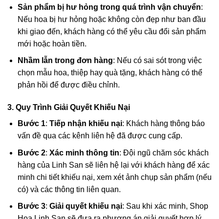
Sản phẩm bị hư hỏng trong quá trình vận chuyển
:
Nếu hoa bị hư hỏng hoặc không còn đẹp như ban đầu
khi giao đến, khách hàng có thể yêu cầu đổi sản phẩm
mới hoặc hoàn tiền.
Nhầm lẫn trong đơn hàng
: Nếu có sai sót trong việc
chọn mẫu hoa, thiệp hay quà tặng, khách hàng có thể
phản hồi để được điều chỉnh.
3. Quy Trình Giải Quyết Khiếu Nại
Bước 1
:
Tiếp nhận khiếu nại
: Khách hàng thông báo
vấn đề qua các kênh liên hệ đã được cung cấp.
Bước 2
:
Xác minh thông tin
: Đội ngũ chăm sóc khách
hàng của Linh San sẽ liên hệ lại với khách hàng để xác
minh chi tiết khiếu nại, xem xét ảnh chụp sản phẩm (nếu
có) và các thông tin liên quan.
Bước 3
:
Giải quyết khiếu nại
: Sau khi xác minh, Shop
Hoa Linh San sẽ đưa ra phương án giải quyết hợp lý