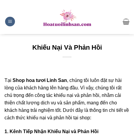
Skip
ADD ANYTHING HERE OR JUST REMOVE IT...
to
content
Khiếu Nại Và Phản Hồi
Tại
Shop hoa tươi Linh San
, chúng tôi luôn đặt sự hài
lòng của khách hàng lên hàng đầu. Vì vậy, chúng tôi rất
chú trọng đến công tác khiếu nại và phản hồi, nhằm cải
thiện chất lượng dịch vụ và sản phẩm, mang đến cho
khách hàng trải nghiệm tốt. Dưới đây là thông tin chi tiết về
cách thức khiếu nại và phản hồi tại shop:
1. Kênh Tiếp Nhận Khiếu Nại và Phản Hồi