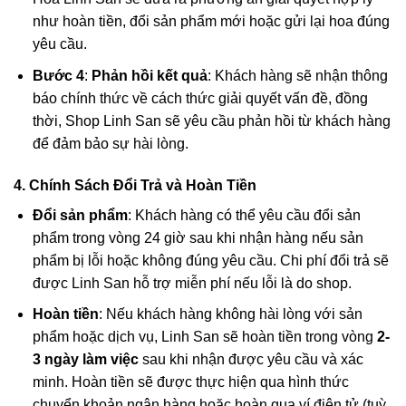
như hoàn tiền, đổi sản phẩm mới hoặc gửi lại hoa đúng
yêu cầu.
Bước 4
:
Phản hồi kết quả
: Khách hàng sẽ nhận thông
báo chính thức về cách thức giải quyết vấn đề, đồng
thời, Shop Linh San sẽ yêu cầu phản hồi từ khách hàng
để đảm bảo sự hài lòng.
4. Chính Sách Đổi Trả và Hoàn Tiền
Đổi sản phẩm
: Khách hàng có thể yêu cầu đổi sản
phẩm trong vòng 24 giờ sau khi nhận hàng nếu sản
phẩm bị lỗi hoặc không đúng yêu cầu. Chi phí đổi trả sẽ
được Linh San hỗ trợ miễn phí nếu lỗi là do shop.
Hoàn tiền
: Nếu khách hàng không hài lòng với sản
phẩm hoặc dịch vụ, Linh San sẽ hoàn tiền trong vòng
2-
3 ngày làm việc
sau khi nhận được yêu cầu và xác
minh. Hoàn tiền sẽ được thực hiện qua hình thức
chuyển khoản ngân hàng hoặc hoàn qua ví điện tử (tuỳ