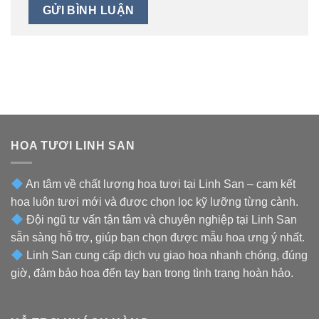
HOA TƯƠI LINH SAN
An tâm về chất lượng hoa tươi tại Linh San – cam kết
hoa luôn tươi mới và được chọn lọc kỹ lưỡng từng cành.
Đội ngũ tư vấn tận tâm và chuyên nghiệp tại Linh San
sẵn sàng hỗ trợ, giúp bạn chọn được mẫu hoa ưng ý nhất.
Linh San cung cấp dịch vụ giao hoa nhanh chóng, đúng
giờ, đảm bảo hoa đến tay bạn trong tình trạng hoàn hảo.