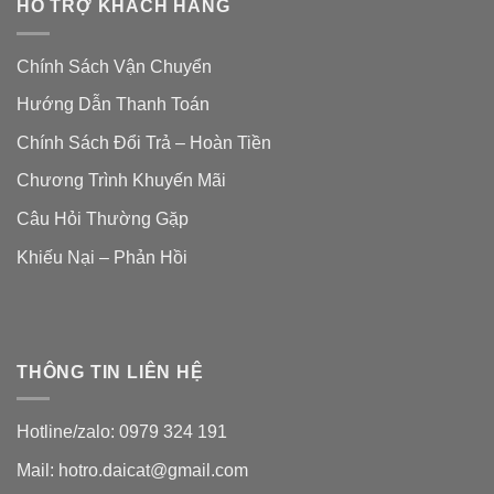
HỖ TRỢ KHÁCH HÀNG
Chính Sách Vận Chuyển
Hướng Dẫn Thanh Toán
Chính Sách Đổi Trả – Hoàn Tiền
Chương Trình Khuyến Mãi
Câu Hỏi Thường Gặp
Khiếu Nại – Phản Hồi
THÔNG TIN LIÊN HỆ
Hotline/zalo: 0979 324 191
Mail: hotro.daicat@gmail.com