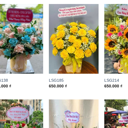
G138
LSG185
LSG214
0.000
₫
650.000
₫
650.000
₫