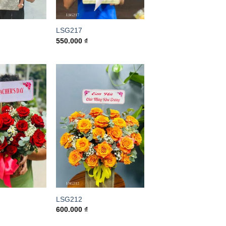
LSG217
550.000
₫
LSG212
600.000
₫