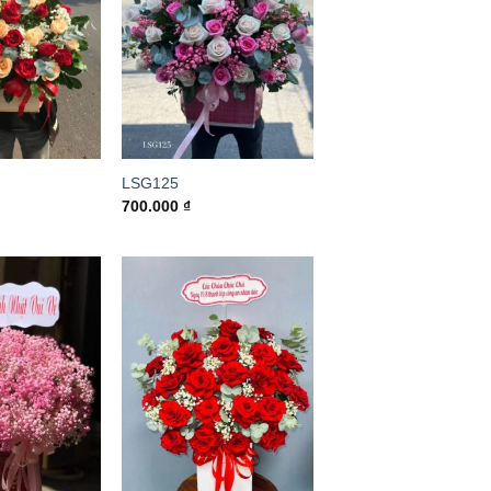
LSG125
700.000
₫