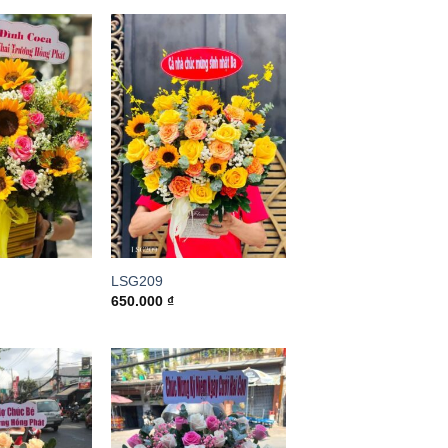
LSG209
650.000
₫