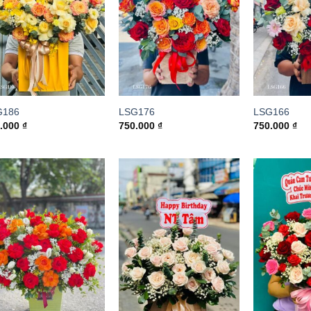
G186
LSG176
LSG166
0.000
₫
750.000
₫
750.000
₫