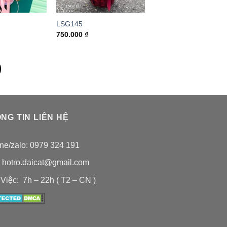
LSG145
750.000
₫
NG TIN LIÊN HỆ
ine/zalo: 0979 324 191
: hotro.daicat@gmail.com
Việc: 7h – 22h ( T2 – CN )