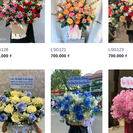
G128
LSG121
LSG123
0.000
₫
700.000
₫
700.000
₫