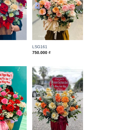
LSG161
750.000
₫