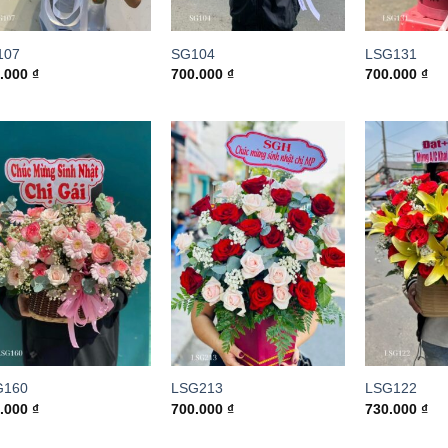
107
SG104
LSG131
0.000
₫
700.000
₫
700.000
₫
G160
LSG213
LSG122
0.000
₫
700.000
₫
730.000
₫