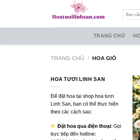
Skip
to
Tìm
kiếm:
content
TRANG CHỦ
HO
TRANG CHỦ
/
HOA GIỎ
HOA TƯƠI LINH SAN
Để đặt hoa tại shop hoa tươi
Linh San, bạn có thể thực hiện
theo các cách sau:
Đặt hoa qua điện thoại
: Gọi
trực tiếp đến hotline: