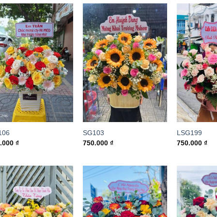
106
SG103
LSG199
0.000
₫
750.000
₫
750.000
₫