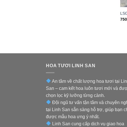
LS
75
HOA TƯƠI LINH SAN
An tâm về chất lượng hoa tươi tại Li
San – cam kết hoa luôn tươi mới và đư
chọn lọc kỹ lưỡng từng cành.
Đội ngũ tư vấn tận tâm và chuyên ng
tại Linh San sẵn sàng hỗ trợ, giúp bạn 
được mẫu hoa ưng ý nhất.
Linh San cung cấp dịch vụ giao hoa